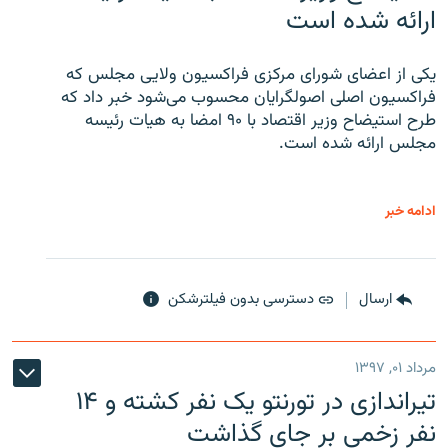
ارائه شده است
یکی از اعضای شورای مرکزی فراکسیون ولایی مجلس که
فراکسیون اصلی اصولگرایان محسوب می‌شود خبر داد که
طرح استیضاح وزیر اقتصاد با ۹۰ امضا به هیات رئیسه
مجلس ارائه شده است.
ادامه خبر
ارسال
دسترسی بدون فیلترشکن
مرداد ۰۱, ۱۳۹۷
تیراندازی در تورنتو یک نفر کشته و ۱۴
نفر زخمی بر جای گذاشت