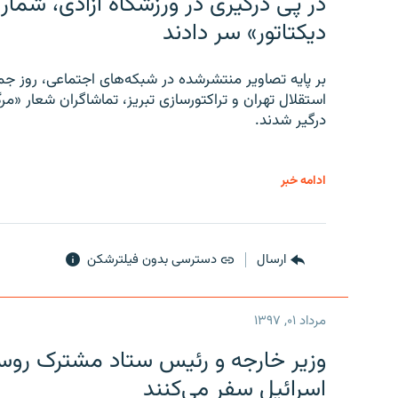
در پی درگیری در ورزشگاه آزادی، شمار
دیکتاتور» سر دادند
بر پایه تصاویر منتشرشده در شبکه‌های اجتماعی، روز جمع
استقلال تهران و تراکتورسازی تبریز، تماشاگران شعار «مرگ
درگیر شدند.
ادامه خبر
ارسال
دسترسی بدون فیلترشکن
مرداد ۰۱, ۱۳۹۷
وزیر خارجه و رئیس‌ ستاد مشترک روسیه
اسرائیل سفر می‌کنند