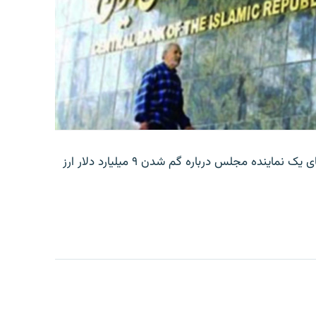
بانک مرکزی ایران روز جمعه با انتشار اطلاعیه‌ای، گفته‌های یک نماینده مجلس درباره گم شدن ۹ میلیارد دلار ارز