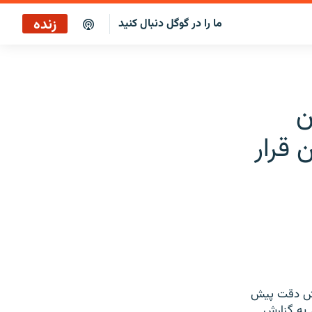
زنده
ما را در گوگل دنبال کنید
پخش آنلاین
پخش رادیویی
ن
پخش آنلاین
قرار
پخش ماهواره‌ای
یی است برای افزایش دقت پیش
 به گزارش