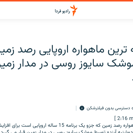
ترین ماهواره اروپایی رصد زمی
شک سایوز روسی در مدار زمین 
دسترسی بدون فیلترشکن
[ 2:16 m
پیشرفته ترین ماهواره رصد زمین که جزو یک برنامه 15 ساله اروپا
وشنبه آینده توسط موشک سایوز روسی در مدار زمین قرار می گیرد.