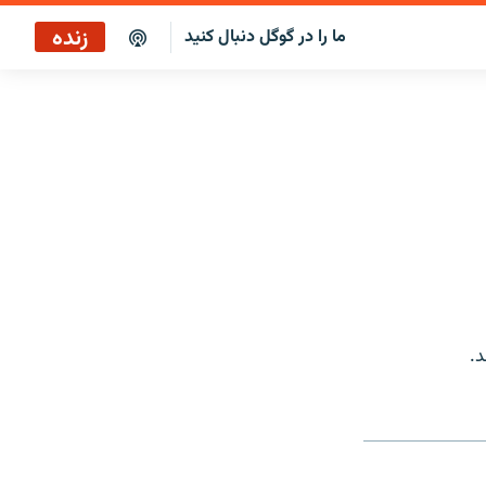
زنده
ما را در گوگل دنبال کنید
پخش آنلاین
پخش رادیویی
پخش آنلاین
پخش ماهواره‌ای