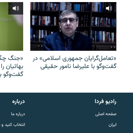
«تعامل‌گرایان جمهوری اسلامی» در
«جنگ چگو
گفت‌وگو با علیرضا نامور حقیقی
بهائیان را
گفت‌وگو با
English
رادیو فردا
درباره
به ما بپیوندید
صفحه اصلی
درباره ما
ایران
انتخاب کنید و 