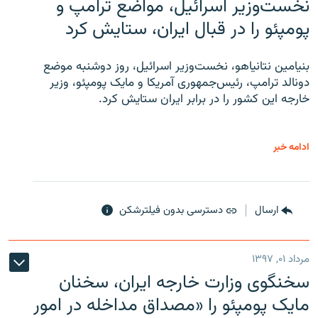
نخست‌وزیر اسرائیل، مواضع ترامپ و
پومپئو را در قبال ایران، ستایش کرد
بنیامین نتانیاهو، نخست‌وزیر اسرائیل، روز دوشنبه موضع
دونالد ترامپ، رئیس‌جمهوری آمریکا و مایک پومپئو، وزیر
خارجه این کشور را در برابر ایران ستایش کرد.
ادامه خبر
ارسال
دسترسی بدون فیلترشکن
مرداد ۰۱, ۱۳۹۷
سخنگوی وزارت خارجه ایران، سخنان
مایک پومپئو را «مصداق مداخله در امور