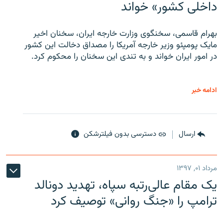
داخلی کشور» خواند
بهرام قاسمی، سخنگوی وزارت خارجه ایران، سخنان اخیر
مایک پومپئو وزیر خارجه آمریکا را مصداق دخالت این کشور
در امور ایران خواند و به تندی این سخنان را محکوم کرد.
ادامه خبر
ارسال
دسترسی بدون فیلترشکن
مرداد ۰۱, ۱۳۹۷
یک مقام عالی‌رتبه سپاه، تهدید دونالد
ترامپ را «جنگ روانی» توصیف کرد