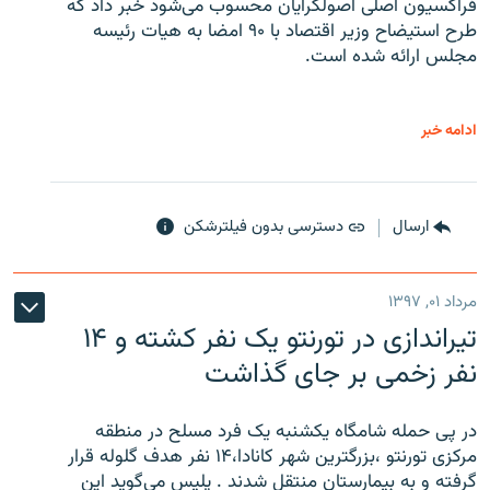
فراکسیون اصلی اصولگرایان محسوب می‌شود خبر داد که
طرح استیضاح وزیر اقتصاد با ۹۰ امضا به هیات رئیسه
مجلس ارائه شده است.
ادامه خبر
ارسال
دسترسی بدون فیلترشکن
مرداد ۰۱, ۱۳۹۷
تیراندازی در تورنتو یک نفر کشته و ۱۴
نفر زخمی بر جای گذاشت
در پی حمله شامگاه یکشنبه یک فرد مسلح در منطقه
مرکزی تورنتو ،‌بزرگترین شهر کانادا،۱۴ نفر هدف گلوله قرار
گرفته و به بیمارستان منتقل شدند . پلیس می‌گوید این