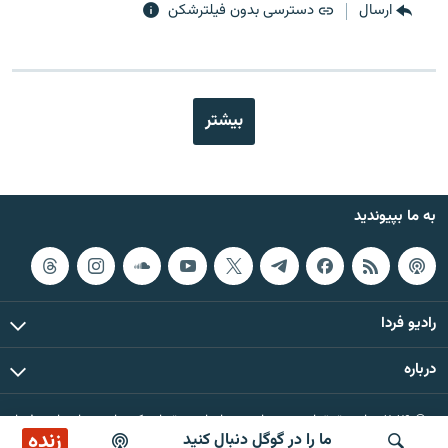
ارسال
دسترسی بدون فیلترشکن
بیشتر
به ما بپیوندید
رادیو فردا
درباره
© ۲۰۲۶ تمام حقوق این وب‌سایت، بر اساس مقررات کپی‌رایت، برای رادیو فردا
زنده
ما را در گوگل دنبال کنید
محفوظ است.