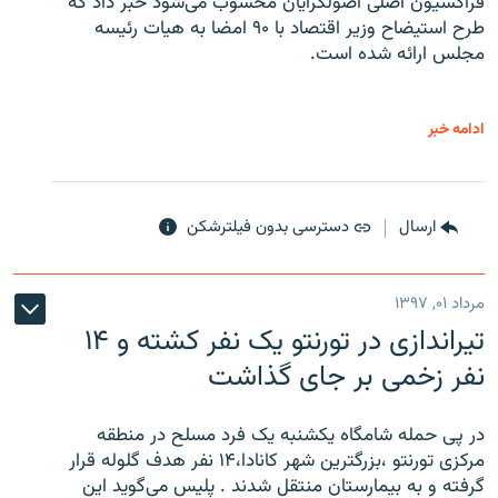
فراکسیون اصلی اصولگرایان محسوب می‌شود خبر داد که
طرح استیضاح وزیر اقتصاد با ۹۰ امضا به هیات رئیسه
مجلس ارائه شده است.
ادامه خبر
ارسال
دسترسی بدون فیلترشکن
مرداد ۰۱, ۱۳۹۷
تیراندازی در تورنتو یک نفر کشته و ۱۴
نفر زخمی بر جای گذاشت
در پی حمله شامگاه یکشنبه یک فرد مسلح در منطقه
مرکزی تورنتو ،‌بزرگترین شهر کانادا،۱۴ نفر هدف گلوله قرار
گرفته و به بیمارستان منتقل شدند . پلیس می‌گوید این