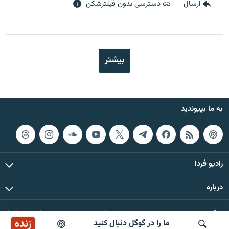
ارسال
دسترسی بدون فیلترشکن
بیشتر
به ما بپیوندید
رادیو فردا
درباره
© ۲۰۲۶ تمام حقوق این وب‌سایت، بر اساس مقررات کپی‌رایت، برای رادیو فردا
زنده
ما را در گوگل دنبال کنید
محفوظ است.