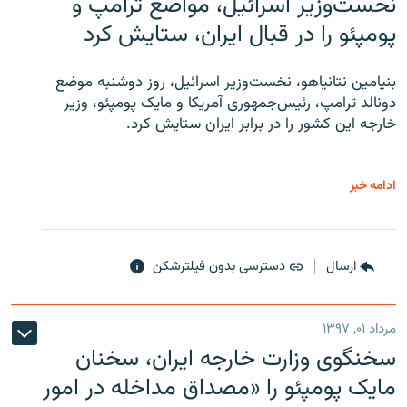
نخست‌وزیر اسرائیل، مواضع ترامپ و
پومپئو را در قبال ایران، ستایش کرد
بنیامین نتانیاهو، نخست‌وزیر اسرائیل، روز دوشنبه موضع
دونالد ترامپ، رئیس‌جمهوری آمریکا و مایک پومپئو، وزیر
خارجه این کشور را در برابر ایران ستایش کرد.
ادامه خبر
ارسال
دسترسی بدون فیلترشکن
مرداد ۰۱, ۱۳۹۷
سخنگوی وزارت خارجه ایران، سخنان
مایک پومپئو را «مصداق مداخله در امور