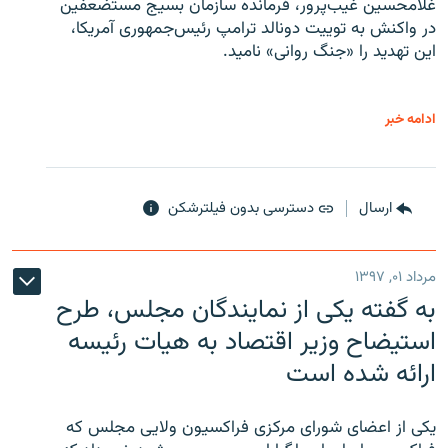
غلامحسین غیب‌پرور، فرمانده سازمان بسیج مستضعفین
در واکنش به توییت دونالد ترامپ رئیس‌جمهوری آمریکا،
این تهدید را «جنگ روانی» نامید.
ادامه خبر
ارسال
دسترسی بدون فیلترشکن
مرداد ۰۱, ۱۳۹۷
به گفته یکی از نمایندگان مجلس، طرح
استیضاح وزیر اقتصاد به هیات رئیسه
ارائه شده است
یکی از اعضای شورای مرکزی فراکسیون ولایی مجلس که