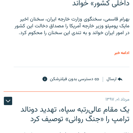
داخلی کشور» خواند
بهرام قاسمی، سخنگوی وزارت خارجه ایران، سخنان اخیر
مایک پومپئو وزیر خارجه آمریکا را مصداق دخالت این کشور
در امور ایران خواند و به تندی این سخنان را محکوم کرد.
ادامه خبر
ارسال
دسترسی بدون فیلترشکن
مرداد ۰۱, ۱۳۹۷
یک مقام عالی‌رتبه سپاه، تهدید دونالد
ترامپ را «جنگ روانی» توصیف کرد