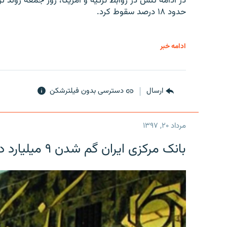
در ادامه تنش در روابط ترکیه و آمریکا، روز جمعه روند نز
حدود ۱۸ درصد سقوط کرد.
ادامه خبر
ارسال
دسترسی بدون فیلترشکن
مرداد ۲۰, ۱۳۹۷
بانک مرکزی ایران گم شدن ۹ میلیارد دلار را تکذیب کرد