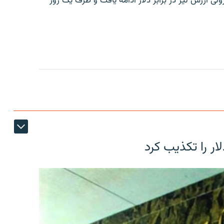
ولی ارزش لیر در برابر دلار ادامه یافت و ظرف یک روز