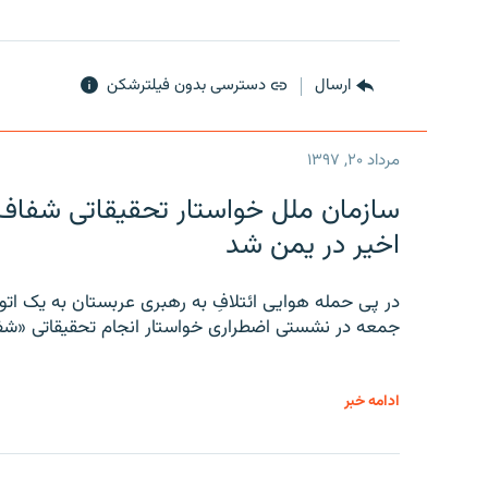
ارسال
دسترسی بدون فیلترشکن
مرداد ۲۰, ۱۳۹۷
سازمان ملل خواستار تحقیقاتی شفاف و
اخیر در یمن شد
در پی حمله هوایی ائتلافِ به رهبری عربستان به یک ا
جمعه در نشستی اضطراری خواستار انجام تحقیقاتی «شفا
ادامه خبر