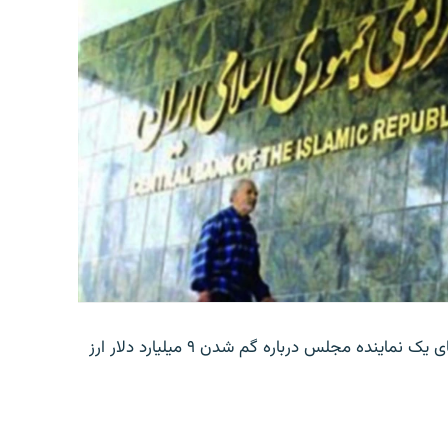
بانک مرکزی ایران روز جمعه با انتشار اطلاعیه‌ای، گفته‌های یک نماینده مجلس درباره گم شدن ۹ میلیارد دلار ارز