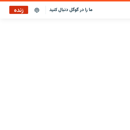
زنده
ما را در گوگل دنبال کنید
پخش آنلاین
پخش رادیویی
پخش آنلاین
پخش ماهواره‌ای