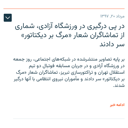
مرداد ۲۰, ۱۳۹۷
در پی درگیری در ورزشگاه آزادی، شماری
از تماشاگران شعار «مرگ بر دیکتاتور»
سر دادند
بر پایه تصاویر منتشرشده در شبکه‌های اجتماعی، روز جمعه
در ورزشگاه آزادی و در جریان مسابقه فوتبال دو تیم
استقلال تهران و تراکتورسازی تبریز، تماشاگران شعار «مرگ
بر دیکتاتور» سر دادند و مأموران نیروی انتظامی با آنها درگیر
شدند.
ادامه خبر