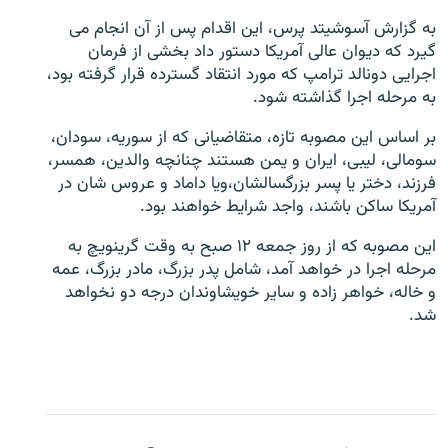
به گزارش آسوشیتد پرس، این اقدام پس از آن انجام می
گیرد که دیوان عالی آمریکا دستور داد بخشی از فرمان
اجرایی دونالد ترامپ که مورد انتقاد گسترده قرار گرفته بود،
به مرحله اجرا گذاشته شود.
زبان‌های دیگر
بر اساس این مصوبه تازه، متقاضیانی که از سوریه، سودان،
سومالی، لیبی،‌ ایران و یمن هستند چنانچه والدین، همسر،
فرزند، دختر یا پسر بزرگسالشان،ویا داماد و عروس شان در
آمریکا ساکن باشند،‌ واجد شرایط خواهند بود.
این مصوبه که از روز جمعه ۱۲ صبح به وقت گرینویچ به
مرحله اجرا در خواهد آمد، شامل پدر بزرگ، مادر بزرگ، عمه
و خاله، خواهر زاده و سایر خویشاوندان درجه دو نخواهد
شد.