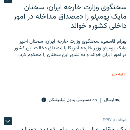
سخنگوی وزارت خارجه ایران، سخنان
مایک پومپئو را «مصداق مداخله در امور
داخلی کشور» خواند
بهرام قاسمی، سخنگوی وزارت خارجه ایران، سخنان اخیر
مایک پومپئو وزیر خارجه آمریکا را مصداق دخالت این کشور
در امور ایران خواند و به تندی این سخنان را محکوم کرد.
ادامه خبر
ارسال
دسترسی بدون فیلترشکن
مرداد ۰۱, ۱۳۹۷
یک مقام عالی‌رتبه سپاه، تهدید دونالد