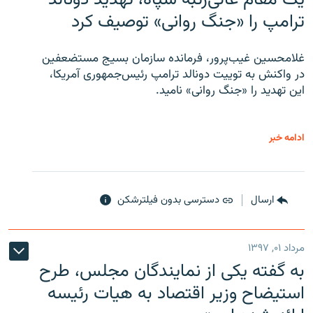
ترامپ را «جنگ روانی» توصیف کرد
غلامحسین غیب‌پرور، فرمانده سازمان بسیج مستضعفین
در واکنش به توییت دونالد ترامپ رئیس‌جمهوری آمریکا،
این تهدید را «جنگ روانی» نامید.
ادامه خبر
ارسال
دسترسی بدون فیلترشکن
مرداد ۰۱, ۱۳۹۷
به گفته یکی از نمایندگان مجلس، طرح
استیضاح وزیر اقتصاد به هیات رئیسه