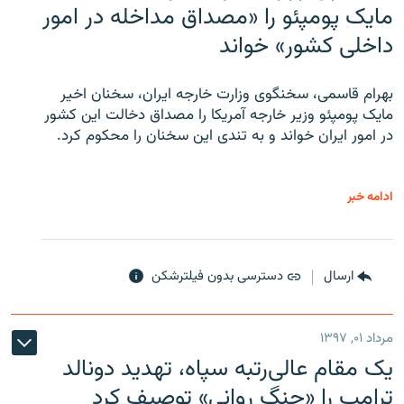
مایک پومپئو را «مصداق مداخله در امور
داخلی کشور» خواند
بهرام قاسمی، سخنگوی وزارت خارجه ایران، سخنان اخیر
مایک پومپئو وزیر خارجه آمریکا را مصداق دخالت این کشور
در امور ایران خواند و به تندی این سخنان را محکوم کرد.
ادامه خبر
ارسال
دسترسی بدون فیلترشکن
مرداد ۰۱, ۱۳۹۷
یک مقام عالی‌رتبه سپاه، تهدید دونالد
ترامپ را «جنگ روانی» توصیف کرد