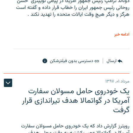
دونالد ترامپ رئیس جمهور آمریکا در پیامی توییتری ‌ حسن
روحانی رئیس جمهور ایران را خطاب قرار داده و گفته است
هرگز و دیگر هیچ وقت ایالات متحده را تهدید نکند .
ادامه خبر
ارسال
دسترسی بدون فیلترشکن
مرداد ۰۱, ۱۳۹۷
یک خودروی حامل مسولان سفارت
آمریکا در گواتمالا هدف تیراندازی قرار
گرفت
رویترز گزارش داد که یک خودروی حامل مسولان سفارت
آمریکا در گواتمالا عصر یکشنبه به وقت محلی هدف