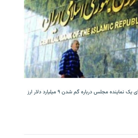
بانک مرکزی ایران روز جمعه با انتشار اطلاعیه‌ای، گفته‌های یک نماینده مجلس درباره گم شدن ۹ میلیارد دلار ارز