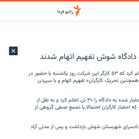
دادگاه شوش تفهیم اتهام شدند
سندیکای کارگران شرکت نیشکر هفت‌تپه در بیانیه ای اعلام کرد که ۵۳ کارگر این شرکت روز یکشنبه با حضور در
مچنین تحریک کارگران» تفهیم اتهام و با سپردن
خبرگزاری ایلنا نیز روز یکشنبه در گزارشی تعداد کارگران احضار شده به دادگاه را ۳۰ تن اعلام کرد و به نقل از
 احضار کارگران احتمالا با تجمع صنفی گروهی از
کم دادسرای شهرستان شوش بازداشت و پس از مدتی آزاد