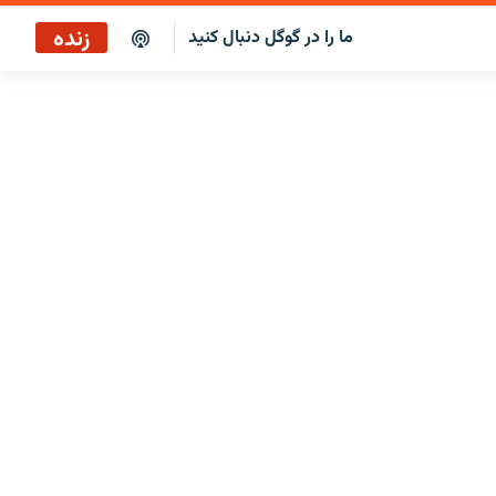
زنده
ما را در گوگل دنبال کنید
صبح‌نگار
پخش رادیویی
صبح‌نگار
پخش ماهواره‌ای