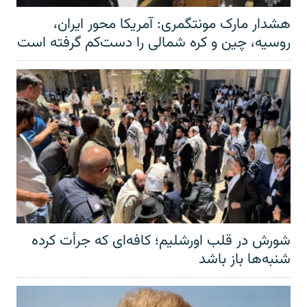
هشدار مارک مونتگمری: آمریکا محور ایران،
روسیه، چین و کره شمالی را دست‌کم گرفته است
شورش در قلب اورشلیم؛ کافه‌ای که جرأت کرده
شنبه‌ها باز باشد