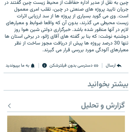
چین به نقل از مدیر اداره حفاظت از محیط زیست چین گفتند در
جریان تایید پروژه های صنعتی در چین، تقلب امری معمول
است. وی می گوید بسیاری از پروژه ها از سد ارزیابی اثرات
زیست محیطی می گذرند، بدون آن که واقعا ضوابط و معیارهای
لازم در آنها منظور شده باشد. خبرگزاری دولتی شین هوا روز
زبان‌های دیگر
دوشنبه نوشت: که بنا بر گفته های آقای ژائو، در برخی استان ها
تنها 30 درصد پروژه ها پیش از دریافت مجوز ساخت از نظر
معیارهای آلودگی مورد بررسی قرار می گیرند.
ارسال
دسترسی بدون فیلترشکن
به ما بپیوندید
بیشتر بخوانید
گزارش و تحلیل