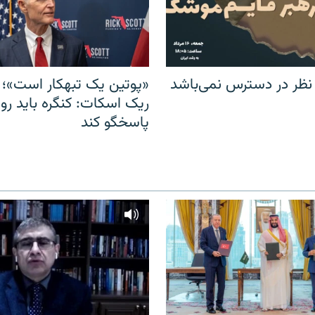
 نظر در دسترس نمی‌باشد
«پوتین یک تبهکار است»؛ 
ریک اسکات: کنگره باید روس
پاسخگو کند