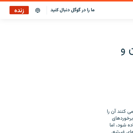
زنده
ما را در گوگل دنبال کنید
پخش آنلاین
پخش رادیویی
 و
پخش آنلاین
پخش ماهواره‌ای
 کنند آن را
برخوردهای
ه شود، اما
ی غیرتیه.