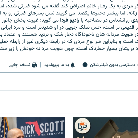
ر مردی به یک رفتار خانم اعتراض کند گفته می شود غیرتی شده، اما د
انه. اما بیشتر دخترها یکصدا می گویند نسل پسرهای غیرتی رو به 
یدی
روانشناس در مصاحبه با
رادیو فردا
می گوید: غیرت بخش جانور 
قدیمی تر است، حس تملک جویی در او شدیدتر است و مرد ایرانی به
در هویت مردانه شان ناخودآگاه دچار شک و تردید هستند و اعتماد
ندک است و بنابراین هر نوع مردی که در رابطه دیگری غیر از رابطه خ
د برایشان بسیار خطرناک است، چون هویت مردانه خودش را زیر سئوا
دسترسی بدون فیلترشکن
به ما بپیوندید
نسخه چاپی