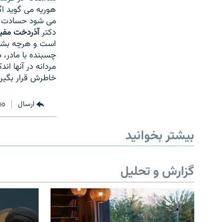
هوریه می گوید اگ
می شود حسادت زن
دکتر
آذردخت مف
است و هرچه بشر 
چسبنده با مادر، 
مردانه در آنها ا
خاطرش قرار بگیر
ارسال
بیشتر بخوانید
گزارش و تحلیل