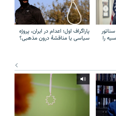
سناتور
پاراگراف اول؛ اعدام در ایران، پروژه
یه را
سیاسی یا مناقشهٔ درون مذهبی؟