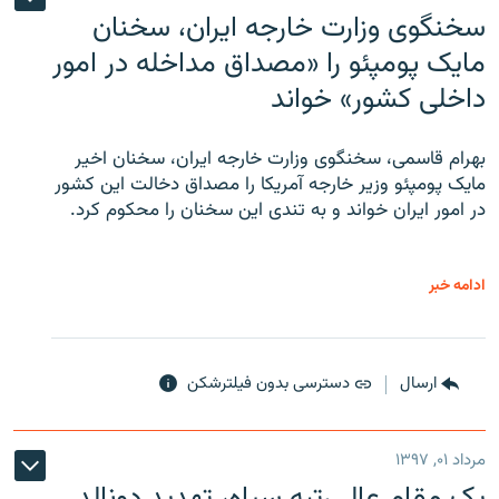
سخنگوی وزارت خارجه ایران، سخنان
مایک پومپئو را «مصداق مداخله در امور
داخلی کشور» خواند
بهرام قاسمی، سخنگوی وزارت خارجه ایران، سخنان اخیر
مایک پومپئو وزیر خارجه آمریکا را مصداق دخالت این کشور
در امور ایران خواند و به تندی این سخنان را محکوم کرد.
ادامه خبر
ارسال
دسترسی بدون فیلترشکن
مرداد ۰۱, ۱۳۹۷
یک مقام عالی‌رتبه سپاه، تهدید دونالد