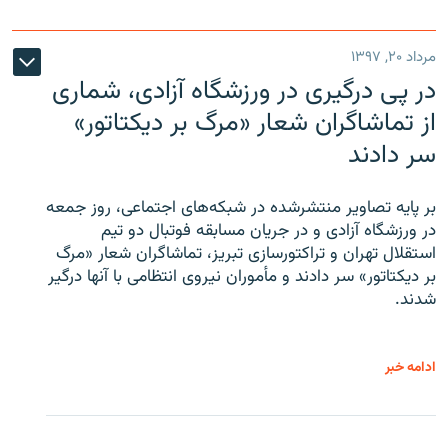
مرداد ۲۰, ۱۳۹۷
در پی درگیری در ورزشگاه آزادی، شماری
از تماشاگران شعار «مرگ بر دیکتاتور»
سر دادند
بر پایه تصاویر منتشرشده در شبکه‌های اجتماعی، روز جمعه
در ورزشگاه آزادی و در جریان مسابقه فوتبال دو تیم
استقلال تهران و تراکتورسازی تبریز، تماشاگران شعار «مرگ
بر دیکتاتور» سر دادند و مأموران نیروی انتظامی با آنها درگیر
شدند.
ادامه خبر