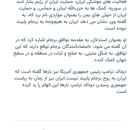
فعالیت های موشکی ایران، حمایت ایران از رژیم بشار اسد
در سوریه، کمک ها به حزب‌الله لبنان و حماس، و حمایت
ایران از حوثی های یمن را بعنوان مواردی نام برد که، به
گفته وی، نشان می دهد ایران به هیچوجه به برجام پایبند
نبوده است.
زبان‌های دیگر
او بعنوان استدلال، به مقدمه توافق برجام اشاره کرد که در
آن گفته می شود: «امضاء‌کنندگان برجام توقع دارند که این
توافق، به شکل مثبتی، به صلح و ثبات در منطقه و در سطح
جهان کمک کند».
دونالد ترامپ رئیس جمهوری آمریکا نیز بارها گفته است که
ایران به روح برجام پایبند نیست.ایران نیز از زمان به ریاست
جهموری رسیدن دونالد ترامپ بارها این اتهام را رد کرده
است.