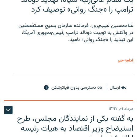
ترامپ را «جنگ روانی» توصیف کرد
غلامحسین غیب‌پرور، فرمانده سازمان بسیج مستضعفین
در واکنش به توییت دونالد ترامپ رئیس‌جمهوری آمریکا،
این تهدید را «جنگ روانی» نامید.
ادامه خبر
ارسال
دسترسی بدون فیلترشکن
مرداد ۰۱, ۱۳۹۷
به گفته یکی از نمایندگان مجلس، طرح
استیضاح وزیر اقتصاد به هیات رئیسه