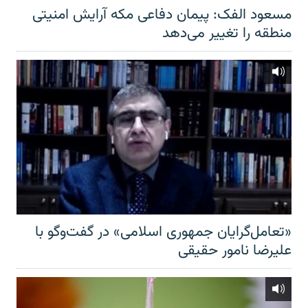
مسعود الفک: پیمان دفاعی مکه آرایش امنیتی
منطقه را تغییر می‌دهد
«تعامل‌گرایان جمهوری اسلامی» در گفت‌وگو با
علیرضا نامور حقیقی