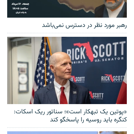
رهبر مورد نظر در دسترس نمی‌باشد
«پوتین یک تبهکار است»؛ سناتور ریک اسکات:
کنگره باید روسیه را پاسخگو کند