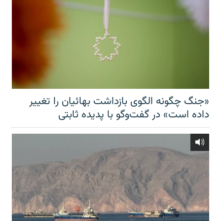
«جنگ چگونه الگوی بازداشت بهائیان را تغییر
داده است» در گفت‌وگو با پدیده ثابتی