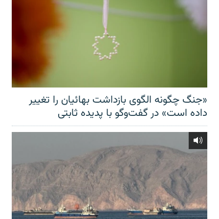
«جنگ چگونه الگوی بازداشت بهائیان را تغییر
داده است» در گفت‌وگو با پدیده ثابتی