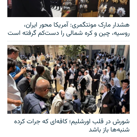
هشدار مارک مونتگمری: آمریکا محور ایران،
روسیه، چین و کره شمالی را دست‌کم گرفته است
شورش در قلب اورشلیم؛ کافه‌ای که جرات کرده
شنبه‌ها باز باشد