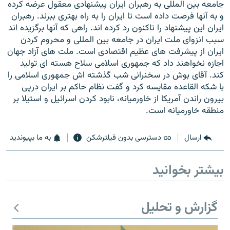
جامعه بین المللی به رهبران ایران پیشنهادی معقول عرضه کرده
و به آنها فرصت داده است تا ایران را به راه بهتری ببرند. رهبران
ایران این پیشنهاد را تاکنون رد کرده اند. راهی که آنها برگزیده اند
سبب انزوای ملت ایران در جامعه بین المللی و محروم کردن
ایران از پیشرفت های عظیم اقتصادی است. ملت های آزاد جهان
زبان‌های دیگر
اجازه نخواهند داد که جمهوری اسلامی سلاح هسته ای تولید
کند. آقای بوش در سخنرانی شب گذشته اش جمهوری اسلامی را
با شکه القاعده مقایسه کرد و گفت نظام حاکم بر ایران درپی
بیرون راندن آمریکا از خاورمیانه، نابود کردن اسرائیل و استیلا بر
منطقه خاورمیانه است.
ارسال
دسترسی بدون فیلترشکن
به ما بپیوندید
بیشتر بخوانید
گزارش و تحلیل