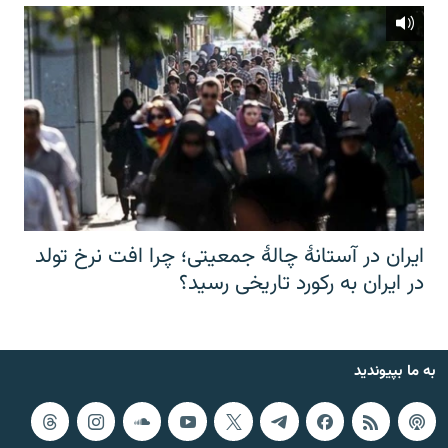
ایران در آستانهٔ چالهٔ جمعیتی؛ چرا افت نرخ تولد
در ایران به رکورد تاریخی رسید؟
به ما بپیوندید