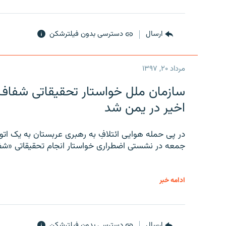
ارسال
دسترسی بدون فیلترشکن
مرداد ۲۰, ۱۳۹۷
سازمان ملل خواستار تحقیقاتی شفاف و
اخیر در یمن شد
در پی حمله هوایی ائتلافِ به رهبری عربستان به یک ا
جمعه در نشستی اضطراری خواستار انجام تحقیقاتی «شفا
ادامه خبر
ارسال
دسترسی بدون فیلترشکن