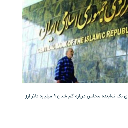
بانک مرکزی ایران روز جمعه با انتشار اطلاعیه‌ای، گفته‌های یک نماینده مجلس درباره گم شدن ۹ میلیارد دلار ارز