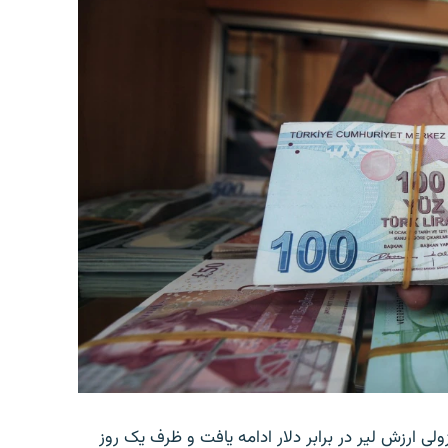
ولی ارزش لیر در برابر دلار ادامه یافت و ظرف یک روز