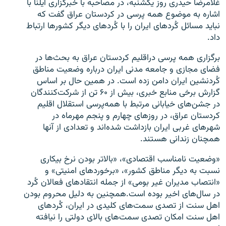
غلامرضا حیدری روز یکشنبه، در مصاحبه با خبرگزاری ایلنا با
اشاره به موضوع همه پرسی در کردستان عراق گفت که
نباید مسائل کُردهای ایران را با کُردهای دیگر کشورها ارتباط
داد.
برگزاری همه پرسی دراقلیم کردستان عراق به بحث‌ها در
زبان‌های دیگر
فضای مجازی و جامعه مدنی ایران درباره وضعیت مناطق
کُردنشین ایران دامن زده است. در همین حال بر اساس
گزارش برخی منابع خبری، بیش از ۶۰ تن از شرکت‌کنندگان
در جشن‌های خیابانی مرتبط با همه‌پرسی استقلال اقلیم
کردستان عراق، در روزهای چهارم و پنجم مهرماه در
شهرهای غربی ایران بازداشت شده‌اند و تعدادی از آنها
همچنان زندانی هستند.
«وضعیت نامناسب اقتصادی»، «بالاتر بودن نرخ بیکاری
نسبت به دیگر مناطق کشور»، «برخوردهای امنیتی» و
«انتصاب مدیران غیر بومی» از جمله انتقادهای فعالان کُرد
در سال‌های اخیر بوده است.همچنین به دلیل محروم بودن
اهل سنت از تصدی سمت‌های کلیدی در ایران، کُردهای
اهل سنت امکان تصدی سمت‌های بالای دولتی را نیافته