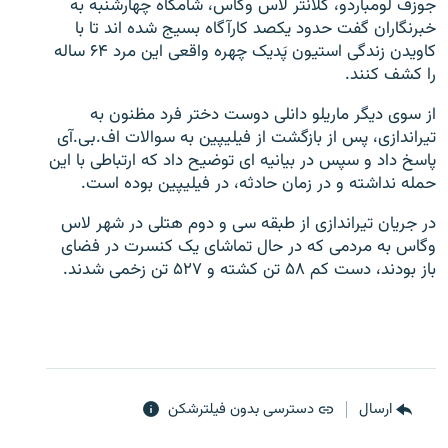
جوزف لومباردو، کلانتر لاس وگاس، شامگاه چهارشنبه به
خبرنگاران گفت حدود یکصد کارآگاه بسیج شده اند تا با
کاویدن زندگی استیون پَدیک چهره واقعی این مرد ۶۴ ساله
را کشف کنند.
از سوی دیگر ماریلو دانلی دوست دختر فرد مظنون به
زبان‌های دیگر
تیراندازی، پس از بازگشت از فیلیپین به سوالات اف.بی.آی
پاسخ داد و سپس در بیانیه ای توضیح داد که ارتباطی با این
حمله نداشته و در زمان حادثه، در فیلیپین بوده است.
در جریان تیراندازی از طبقه سی و دوم هتلی در شهر لاس
وگاس به مردمی که در حال تماشای یک کنسرت در فضای
باز بودند، دست کم ۵۸ تن کشته و ۵۲۷ تن زخمی شدند.
ارسال
دسترسی بدون فیلترشکن