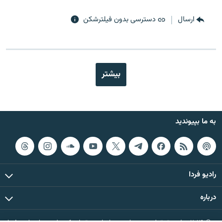
ارسال
دسترسی بدون فیلترشکن
بیشتر
به ما بپیوندید
رادیو فردا
درباره