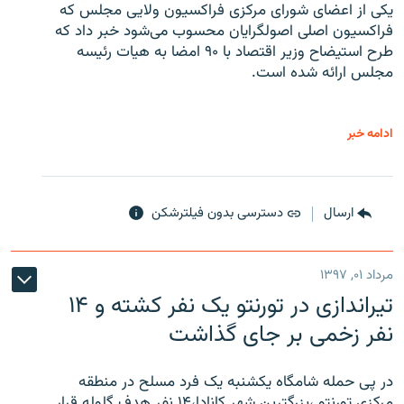
یکی از اعضای شورای مرکزی فراکسیون ولایی مجلس که
فراکسیون اصلی اصولگرایان محسوب می‌شود خبر داد که
طرح استیضاح وزیر اقتصاد با ۹۰ امضا به هیات رئیسه
مجلس ارائه شده است.
ادامه خبر
ارسال
دسترسی بدون فیلترشکن
مرداد ۰۱, ۱۳۹۷
تیراندازی در تورنتو یک نفر کشته و ۱۴
نفر زخمی بر جای گذاشت
در پی حمله شامگاه یکشنبه یک فرد مسلح در منطقه
مرکزی تورنتو ،‌بزرگترین شهر کانادا،۱۴ نفر هدف گلوله قرار