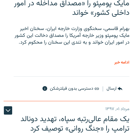
مایک پومپئو را «مصداق مداخله در امور
داخلی کشور» خواند
بهرام قاسمی، سخنگوی وزارت خارجه ایران، سخنان اخیر
مایک پومپئو وزیر خارجه آمریکا را مصداق دخالت این کشور
در امور ایران خواند و به تندی این سخنان را محکوم کرد.
ادامه خبر
ارسال
دسترسی بدون فیلترشکن
مرداد ۰۱, ۱۳۹۷
یک مقام عالی‌رتبه سپاه، تهدید دونالد
ترامپ را «جنگ روانی» توصیف کرد