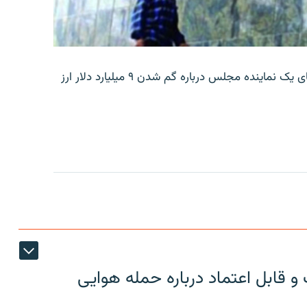
بانک مرکزی ایران روز جمعه با انتشار اطلاعیه‌ای، گفته‌های یک نماینده مجلس درباره گم شدن ۹ میلیارد دلار ارز
 قابل اعتماد درباره حمله هوایی