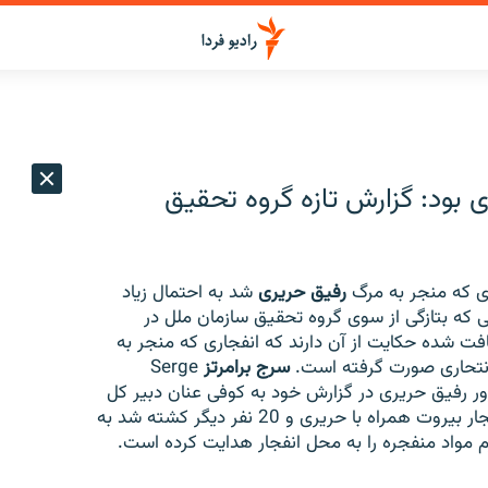
 بود: گزارش تازه گروه تحقیق
ری که منجر به مرگ
رفیق حریری
شد به احتمال زیاد
 که بتازگی از سوی گروه تحقیق سازمان ملل در
 شده حکایت از آن دارند که انفجاری که منجر به
نتحاری صورت گرفته است.
سرج برامرتز
Serge
نده ترور رفیق حریری در گزارش خود به کوفی عنان دبیر کل
سازمان ملل متحد میگوید مردی که فوریه گذشته در انفجار بیروت همراه با حریری و 20 نفر دیگر کشته شد به