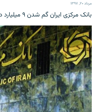
مرداد ۲۰, ۱۳۹۷
بانک مرکزی ایران گم شدن ۹ میلیارد دلار را تکذیب کرد