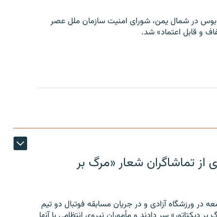
توبوس در شمال یمن، شورای امنیت سازمان ملل عصر
ف و قابل اعتماد» شد.
ی از تماشاگران شعار «مرگ بر
ه در ورزشگاه آزادی و در جریان مسابقه فوتبال دو تیم
 بر دیکتاتور» سر دادند و مأموران نیروی انتظامی با آنها