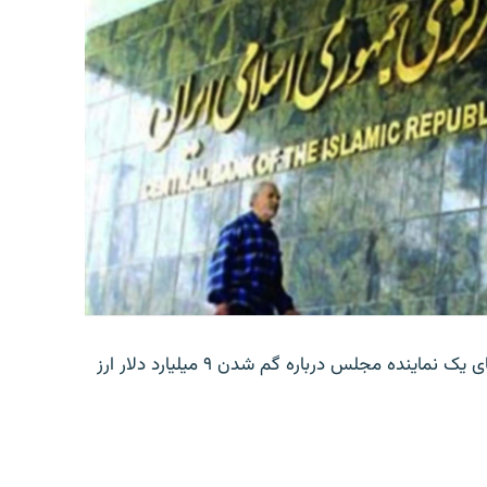
بانک مرکزی ایران روز جمعه با انتشار اطلاعیه‌ای، گفته‌های یک نماینده مجلس درباره گم شدن ۹ میلیارد دلار ارز