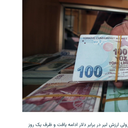
ولی ارزش لیر در برابر دلار ادامه یافت و ظرف یک روز