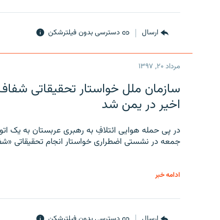
ارسال
دسترسی بدون فیلترشکن
مرداد ۲۰, ۱۳۹۷
سازمان ملل خواستار تحقیقاتی شفاف و
اخیر در یمن شد
در پی حمله هوایی ائتلافِ به رهبری عربستان به یک ا
جمعه در نشستی اضطراری خواستار انجام تحقیقاتی «شفا
ادامه خبر
ارسال
دسترسی بدون فیلترشکن