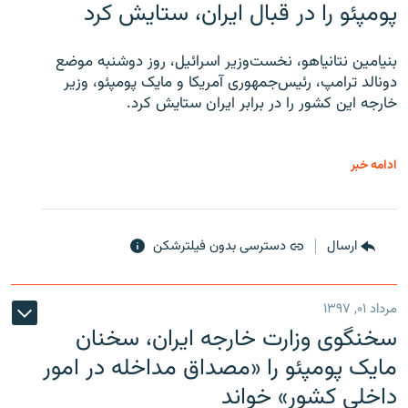
پومپئو را در قبال ایران، ستایش کرد
بنیامین نتانیاهو، نخست‌وزیر اسرائیل، روز دوشنبه موضع
دونالد ترامپ، رئیس‌جمهوری آمریکا و مایک پومپئو، وزیر
خارجه این کشور را در برابر ایران ستایش کرد.
ادامه خبر
ارسال
دسترسی بدون فیلترشکن
مرداد ۰۱, ۱۳۹۷
سخنگوی وزارت خارجه ایران، سخنان
مایک پومپئو را «مصداق مداخله در امور
داخلی کشور» خواند