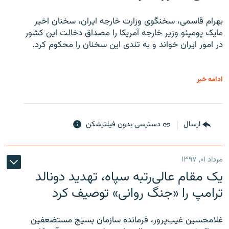
بهرام قاسمی، سخنگوی وزارت خارجه ایران، سخنان اخیر
مایک پومپئو وزیر خارجه آمریکا را مصداق دخالت این کشور
در امور ایران خواند و به تندی این سخنان را محکوم کرد.
ادامه خبر
ارسال
دسترسی بدون فیلترشکن
مرداد ۰۱, ۱۳۹۷
یک مقام عالی‌رتبه سپاه، تهدید دونالد
ترامپ را «جنگ روانی» توصیف کرد
غلامحسین غیب‌پرور، فرمانده سازمان بسیج مستضعفین