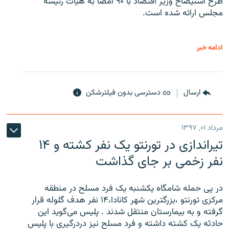
طرح استیضاح وزیر اقتصاد با ۹۰ امضا به هیات رئیسه
مجلس ارائه شده است.
ادامه خبر
ارسال
دسترسی بدون فیلترشکن
مرداد ۰۱, ۱۳۹۷
تیراندازی در تورنتو یک نفر کشته و ۱۴
نفر زخمی بر جای گذاشت
در پی حمله شامگاه یکشنبه یک فرد مسلح در منطقه
مرکزی تورنتو ،‌بزرگترین شهر کانادا،۱۴ نفر هدف گلوله قرار
گرفته و به بیمارستان منتقل شدند . پلیس می‌گوید این
حادثه یک کشته داشته و فرد مسلح نیز دردرگیری با پلیس