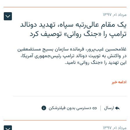
مرداد ۰۱, ۱۳۹۷
یک مقام عالی‌رتبه سپاه، تهدید دونالد
ترامپ را «جنگ روانی» توصیف کرد
غلامحسین غیب‌پرور، فرمانده سازمان بسیج مستضعفین
در واکنش به توییت دونالد ترامپ رئیس‌جمهوری آمریکا،
این تهدید را «جنگ روانی» نامید.
ادامه خبر
ارسال
دسترسی بدون فیلترشکن
مرداد ۰۱, ۱۳۹۷