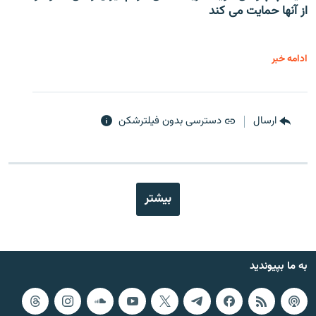
از آنها حمایت می کند
ادامه خبر
ارسال
دسترسی بدون فیلترشکن
بیشتر
به ما بپیوندید