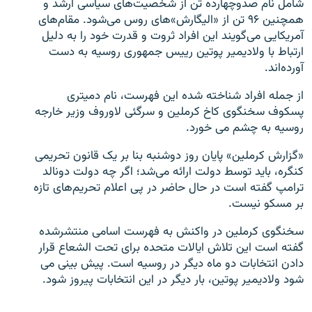
شامل نام صدوچهارده تن از شخصیت‌های سیاسی ارشد و
همچنین ۹۶ تن از «الیگارش»های روس می‌شود. مقام‌های
آمریکایی می‌گویند این افراد ثروت و قدرت خود را به دلیل
ارتباط با ولادیمیر پوتین رییس جمهوری روسیه به دست
آورده‌اند.
زبان‌های دیگر
از جمله افراد شناخته شده این فهرست، نام دمیتری
پسکوف سخنگوی کاخ کرملین و سرگئی لاوروف وزیر خارجه
روسیه به چشم می خورد.
«گزارش کرملین» پایان روز دوشنبه بنا بر یک قانون تحریمی
کنگره، باید توسط دولت ارائه می‌شد؛ اگر چه دولت دونالد
ترامپ گفته است در حال حاضر در پی اعلام تحریم‌های تازه
بر مسکو نیست.
سخنگوی کرملین در واکنش به فهرست اسامی منتشرشده
گفته است این تلاش ایالات متحده برای تحت الشعاع قرار
دادن انتخابات دو ماه دیگر در روسیه است. پیش بینی می
شود ولادیمیر پوتین، بار دیگر در این انتخابات پیروز شود.