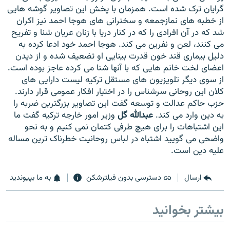
گرایان ترک شده است. همزمان با پخش این تصاویر گوشه هایی
از خطبه های نمازجمعه و سخنرانی های هوجا احمد نیز اکران
شد که در آن افرادی را که در کنار دریا با زنان عریان شنا و تفریح
می کنند، لعن و نفرین می کند. هوجا احمد خود ادعا کرده به
دلیل بیماری قند خون قدرت بینایی او تضعیف شده و از دیدن
زبان‌های دیگر
اعضای لخت خانم هایی که با آنها شنا می کرده عاجز بوده است.
از سوی دیگر تلویزیون های مستقل ترکیه لیست دارایی های
کلان این روحانی سرشناس را در اختیار افکار عمومی قرار دارند.
حزب حاکم عدالت و توسعه گفت این تصاویر بزرگترین ضربه را
به دین وارد می کند.
عبدالله گل
وزیر امور خارجه ترکیه گفت ما
این اشتباهات را برای هیچ طرفی کتمان نمی کنیم و به نحو
واضحی می گویید اشتباه در لباس روحانیت خطرناک ترین مساله
علیه دین است.
ارسال
دسترسی بدون فیلترشکن
به ما بپیوندید
بیشتر بخوانید