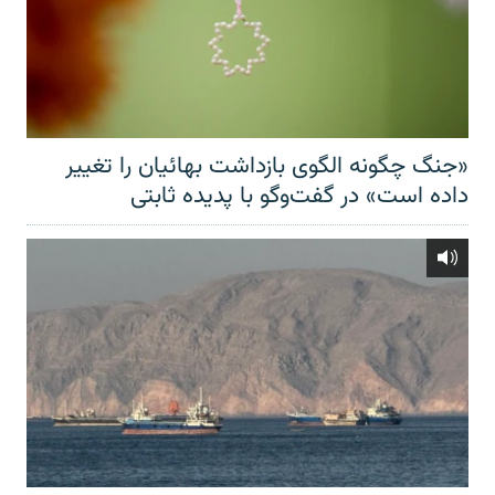
«جنگ چگونه الگوی بازداشت بهائیان را تغییر
داده است» در گفت‌وگو با پدیده ثابتی