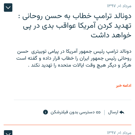
مرداد ۰۱, ۱۳۹۷
دونالد ترامپ خطاب به حسن روحانی :
تهدید کردن آمریکا عواقب بدی در پی
خواهد داشت
دونالد ترامپ رئیس جمهور آمریکا در پیامی توییتری ‌ حسن
روحانی رئیس جمهور ایران را خطاب قرار داده و گفته است
هرگز و دیگر هیچ وقت ایالات متحده را تهدید نکند .
ادامه خبر
ارسال
دسترسی بدون فیلترشکن
مرداد ۰۱, ۱۳۹۷