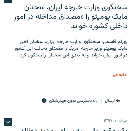
سخنگوی وزارت خارجه ایران، سخنان
مایک پومپئو را «مصداق مداخله در امور
داخلی کشور» خواند
بهرام قاسمی، سخنگوی وزارت خارجه ایران، سخنان اخیر
مایک پومپئو وزیر خارجه آمریکا را مصداق دخالت این کشور
در امور ایران خواند و به تندی این سخنان را محکوم کرد.
ادامه خبر
ارسال
دسترسی بدون فیلترشکن
مرداد ۰۱, ۱۳۹۷
یک مقام عالی‌رتبه سپاه، تهدید دونالد