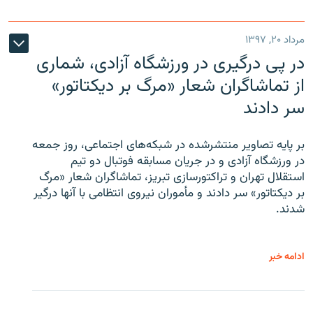
مرداد ۲۰, ۱۳۹۷
در پی درگیری در ورزشگاه آزادی، شماری
از تماشاگران شعار «مرگ بر دیکتاتور»
سر دادند
بر پایه تصاویر منتشرشده در شبکه‌های اجتماعی، روز جمعه
در ورزشگاه آزادی و در جریان مسابقه فوتبال دو تیم
استقلال تهران و تراکتورسازی تبریز، تماشاگران شعار «مرگ
بر دیکتاتور» سر دادند و مأموران نیروی انتظامی با آنها درگیر
شدند.
ادامه خبر