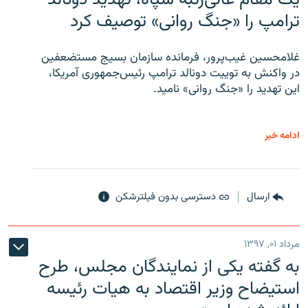
ترامپ را «جنگ روانی» توصیف کرد
غلامحسین غیب‌پرور، فرمانده سازمان بسیج مستضعفین
در واکنش به توییت دونالد ترامپ رئیس‌جمهوری آمریکا،
این تهدید را «جنگ روانی» نامید.
ادامه خبر
ارسال
دسترسی بدون فیلترشکن
مرداد ۰۱, ۱۳۹۷
به گفته یکی از نمایندگان مجلس، طرح
استیضاح وزیر اقتصاد به هیات رئیسه