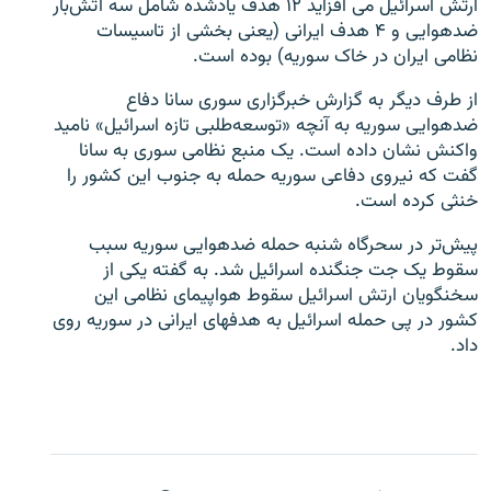
ارتش اسرائیل می افزاید ۱۲ هدف یادشده شامل سه آتش‌بار
ضدهوایی و ۴ هدف ایرانی (یعنی بخشی از تاسیسات
نظامی ایران در خاک سوریه) بوده است.
از طرف دیگر به گزارش خبرگزاری سوری سانا دفاع
ضدهوایی سوریه به آنچه «توسعه‌طلبی تازه اسرائیل» نامید
زبان‌های دیگر
واکنش نشان داده است. یک منبع نظامی سوری به سانا
گفت که نیروی دفاعی سوریه حمله به جنوب این کشور را
خنثی کرده است.
پیش‌تر در سحرگاه شنبه حمله ضدهوایی سوریه سبب
سقوط یک جت جنگنده اسرائیل شد. به گفته یکی از
سخنگویان ارتش اسرائیل سقوط هواپیمای نظامی این
کشور در پی حمله اسرائیل به هدفهای ایرانی در سوریه روی
داد.