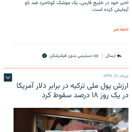
اخیر خود در خلیج فارس، یک موشک کوتاه‌برد ضد ناو
آزمایش کرده است.
ادامه خبر
ارسال
دسترسی بدون فیلترشکن
مرداد ۲۰, ۱۳۹۷
ارزش پول ملی ترکیه در برابر دلار آمریکا
در یک روز ۱۸ درصد سقوط کرد