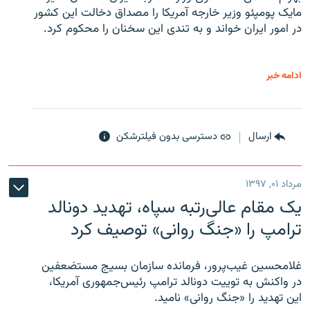
مایک پومپئو وزیر خارجه آمریکا را مصداق دخالت این کشور
در امور ایران خواند و به تندی این سخنان را محکوم کرد.
ادامه خبر
ارسال
دسترسی بدون فیلترشکن
مرداد ۰۱, ۱۳۹۷
یک مقام عالی‌رتبه سپاه، تهدید دونالد
ترامپ را «جنگ روانی» توصیف کرد
غلامحسین غیب‌پرور، فرمانده سازمان بسیج مستضعفین
در واکنش به توییت دونالد ترامپ رئیس‌جمهوری آمریکا،
این تهدید را «جنگ روانی» نامید.