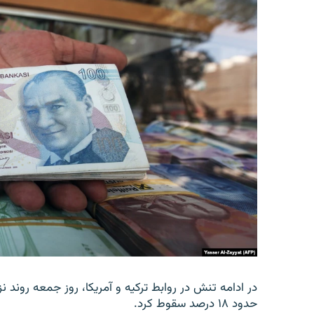
در ادامه تنش در روابط ترکیه و آمریکا، روز جمعه روند نز
حدود ۱۸ درصد سقوط کرد.