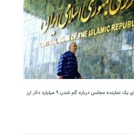
بانک مرکزی ایران روز جمعه با انتشار اطلاعیه‌ای، گفته‌های یک نماینده مجلس درباره گم شدن ۹ میلیارد دلار ارز