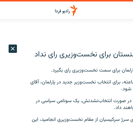
منستان برای نخست‌وزیری رای نداد
ارلمان برای سمت نخست‌وزیری رای بگیرد.
زارش آسوشیتدپرس، بعد از یک جلسه اضطراری ۹ ساعته، برای انتخاب نخست‌وزیر جدید در پارلمان، آقای
که در صورت انتخاب‌نشدنش، یک سونامی سیاسی در
هند داد.
 سرژ سرکیسیان از مقام نخست‌وزیری انجامید، این