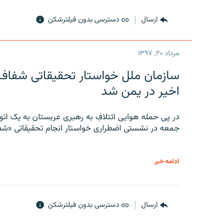
ارسال
دسترسی بدون فیلترشکن
مرداد ۲۰, ۱۳۹۷
سازمان ملل خواستار تحقیقاتی شفاف و
اخیر در یمن شد
در پی حمله هوایی ائتلافِ به رهبری عربستان به یک ا
جمعه در نشستی اضطراری خواستار انجام تحقیقاتی «شفا
ادامه خبر
ارسال
دسترسی بدون فیلترشکن