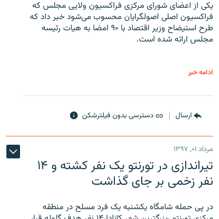
یکی از اعضای شورای مرکزی فراکسیون ولایی مجلس که
فراکسیون اصلی اصولگرایان محسوب می‌شود خبر داد که
طرح استیضاح وزیر اقتصاد با ۹۰ امضا به هیات رئیسه
مجلس ارائه شده است.
ادامه خبر
ارسال
دسترسی بدون فیلترشکن
مرداد ۰۱, ۱۳۹۷
تیراندازی در تورنتو یک نفر کشته و ۱۴
نفر زخمی بر جای گذاشت
در پی حمله شامگاه یکشنبه یک فرد مسلح در منطقه
مرکزی تورنتو ،‌بزرگترین شهر کانادا،۱۴ نفر هدف گلوله قرار