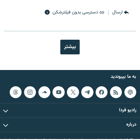
ارسال
دسترسی بدون فیلترشکن
بیشتر
به ما بپیوندید
رادیو فردا
درباره