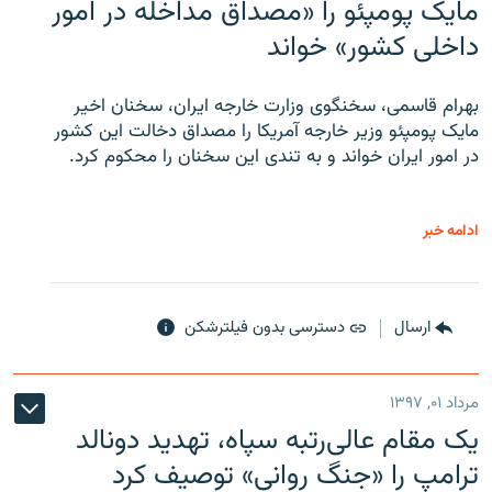
مایک پومپئو را «مصداق مداخله در امور
داخلی کشور» خواند
بهرام قاسمی، سخنگوی وزارت خارجه ایران، سخنان اخیر
مایک پومپئو وزیر خارجه آمریکا را مصداق دخالت این کشور
در امور ایران خواند و به تندی این سخنان را محکوم کرد.
ادامه خبر
ارسال
دسترسی بدون فیلترشکن
مرداد ۰۱, ۱۳۹۷
یک مقام عالی‌رتبه سپاه، تهدید دونالد
ترامپ را «جنگ روانی» توصیف کرد