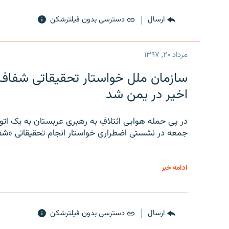
ارسال
دسترسی بدون فیلترشکن
مرداد ۲۰, ۱۳۹۷
سازمان ملل خواستار تحقیقاتی شفاف و
اخیر در یمن شد
در پی حمله هوایی ائتلافِ به رهبری عربستان به یک ا
جمعه در نشستی اضطراری خواستار انجام تحقیقاتی «شفا
ادامه خبر
ارسال
دسترسی بدون فیلترشکن