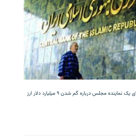
بانک مرکزی ایران روز جمعه با انتشار اطلاعیه‌ای، گفته‌های یک نماینده مجلس درباره گم شدن ۹ میلیارد دلار ارز