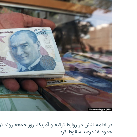
در ادامه تنش در روابط ترکیه و آمریکا، روز جمعه روند نز
حدود ۱۸ درصد سقوط کرد.