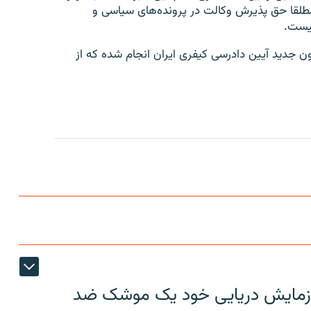
مطلقا حق پذیرش وکالت در پرونده‌های سیاسی و
ین فهرست ۲۰ نفره از وکلا، بر اساس ماده ۴۸ قانون جدید آیین دادرسی کیفری ایران انجام شده که از
ر رزمایش دریایی خود یک موشک ضد