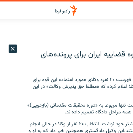
یید قوه قضاییه ایران برای پرونده‌های
یک وکیل دادگستری خبر داد که قوه قضائیه ضمن اعلام فهرست ۲۰ نفره وکلای «مورد اعتماد» این قوه برای
کلا اعلام کرده که «مطلقا حق پذیرش وکالت» در این
ست تنها مربوط به «دوره تحقیقات مقدماتی (بازجویی)»
همه مراحل دادگاه تعمیم داده‌اند.
امیر رئیسیان، وکیل دادگستری، روز یکشنبه در صفحه توئیتر خود نوشت، انتخاب ۲۰ نفر از وکلا در حالی انجام
ند.این وکیل دادگستری همچنین خبر داد که به او و