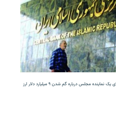
بانک مرکزی ایران روز جمعه با انتشار اطلاعیه‌ای، گفته‌های یک نماینده مجلس درباره گم شدن ۹ میلیارد دلار ارز