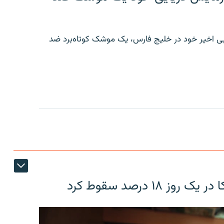
ایی اخیر خود در خلیج فارس، یک موشک کوتاه‌برد ضد
۱۸ درصد سقوط کرد