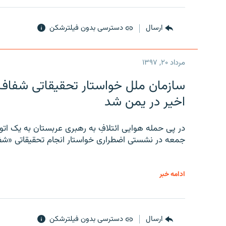
ارسال
دسترسی بدون فیلترشکن
مرداد ۲۰, ۱۳۹۷
سازمان ملل خواستار تحقیقاتی شفاف و
اخیر در یمن شد
در پی حمله هوایی ائتلافِ به رهبری عربستان به یک ا
جمعه در نشستی اضطراری خواستار انجام تحقیقاتی «شفا
ادامه خبر
ارسال
دسترسی بدون فیلترشکن