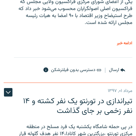
یکی از اعضای شورای مرکزی فراکسیون ولایی مجلس که
فراکسیون اصلی اصولگرایان محسوب می‌شود خبر داد که
طرح استیضاح وزیر اقتصاد با ۹۰ امضا به هیات رئیسه
مجلس ارائه شده است.
ادامه خبر
ارسال
دسترسی بدون فیلترشکن
مرداد ۰۱, ۱۳۹۷
تیراندازی در تورنتو یک نفر کشته و ۱۴
نفر زخمی بر جای گذاشت
در پی حمله شامگاه یکشنبه یک فرد مسلح در منطقه
مرکزی تورنتو ،‌بزرگترین شهر کانادا،۱۴ نفر هدف گلوله قرار