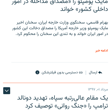
مایک پومپئو را «مصداق مداخله در امور
داخلی کشور» خواند
بهرام قاسمی، سخنگوی وزارت خارجه ایران، سخنان اخیر
مایک پومپئو وزیر خارجه آمریکا را مصداق دخالت این کشور
در امور ایران خواند و به تندی این سخنان را محکوم کرد.
ادامه خبر
ارسال
دسترسی بدون فیلترشکن
مرداد ۰۱, ۱۳۹۷
یک مقام عالی‌رتبه سپاه، تهدید دونالد
ترامپ را «جنگ روانی» توصیف کرد