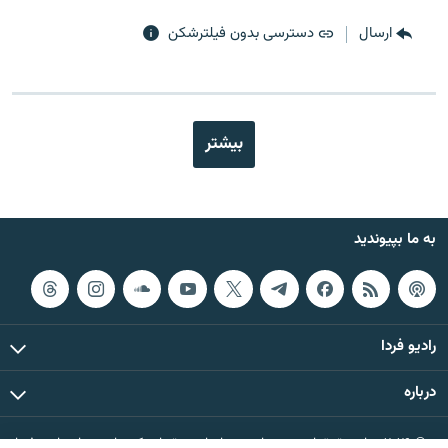
ارسال
دسترسی بدون فیلترشکن
بیشتر
به ما بپیوندید
رادیو فردا
درباره
© ۲۰۲۶ تمام حقوق این وب‌سایت، بر اساس مقررات کپی‌رایت، برای رادیو فردا