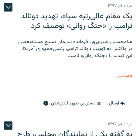
مرداد ۰۱, ۱۳۹۷
یک مقام عالی‌رتبه سپاه، تهدید دونالد
ترامپ را «جنگ روانی» توصیف کرد
غلامحسین غیب‌پرور، فرمانده سازمان بسیج مستضعفین
در واکنش به توییت دونالد ترامپ رئیس‌جمهوری آمریکا،
این تهدید را «جنگ روانی» نامید.
ادامه خبر
ارسال
دسترسی بدون فیلترشکن
مرداد ۰۱, ۱۳۹۷
به گفته یکی از نمایندگان مجلس، طرح