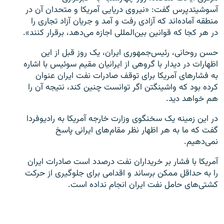
آسوشیتدپرس گفت: «نیروی دریایی آمریکا و متحدان آن در
منطقه آماده‌اند که آزادی رفت و آمد و جریان آزاد تجاری را
در هر کجا که قوانین بین‌المللی اجازه می‌دهد، برقرار کنند».
حسن روحانی، رئیس‌جمهوری ایران، یک روز قبل از این
زبان‌های دیگر
اظهارات در دیدار با گروهی از ایرانیان مقیم سوئیس با اشاره
به فشارهای آمریکا برای توقف صادرات نفت ایران عنوان
کرده بود که واشینگتن اگر توانست چنین کند، نتیجه آن را
هم خواهد دید.
در این زمینه یک سخنگوی وزارت خارجه آمریکا به رادیوفردا
گفت که ما به هر اظهار نظر مقام‌های ایرانی پاسخ
نمی‌دهیم.
آمریکا با فشار بر خریداران نفت درصدد است صادرات ایران
را به حداقل ممکن برساند و اقدامی برای جلوگیری از حرکت
کشتی‌های حامل نفت ایران انجام نداده است.