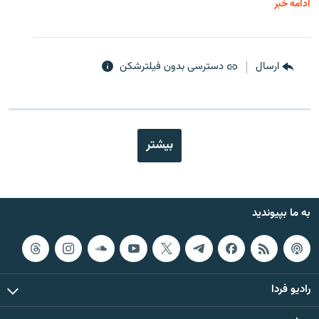
ادامه خبر
ارسال
دسترسی بدون فیلترشکن
بیشتر
به ما بپیوندید
رادیو فردا