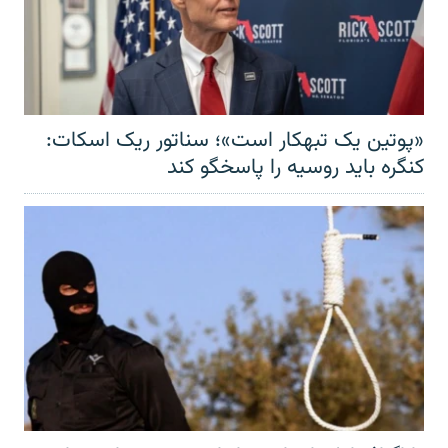
«پوتین یک تبهکار است»؛ سناتور ریک اسکات:
کنگره باید روسیه را پاسخگو کند