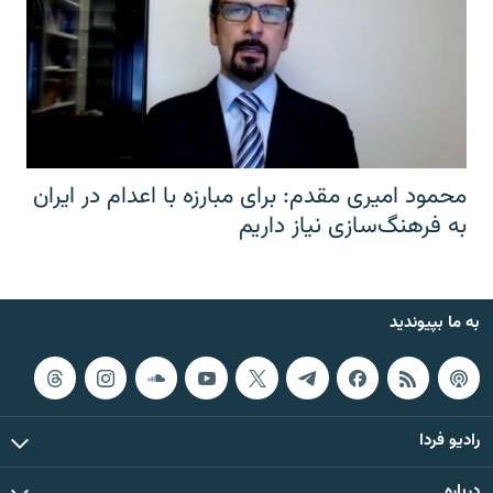
محمود امیری مقدم: برای مبارزه با اعدام در ایران
به فرهنگ‌سازی نیاز داریم
به ما بپیوندید
رادیو فردا
درباره