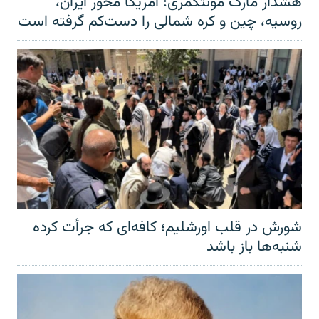
هشدار مارک مونتگمری: آمریکا محور ایران،
روسیه، چین و کره شمالی را دست‌کم گرفته است
شورش در قلب اورشلیم؛ کافه‌ای که جرأت کرده
شنبه‌ها باز باشد