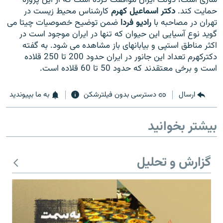
حمایت کند.
دکتر اسماعیل کهرم
کارشناس محیط زیست در
تهران در مصاحبه با
رادیو فردا
ضمن توضیح خصوصیات چیتا می
گوید نوع آسیایی این حیوان که تنها در ایران موجود است در
اکثر مناطق استپی و بیابانهای باز مشاهده می شود. به گفته
دکترکهرم تعداد این جانور در ایران حدود 200 تا 250 قلاده
زبان‌های دیگر
است و برخی معتقدند که حدود 50 تا 60 قلاده است.
ارسال
دسترسی بدون فیلترشکن
به ما بپیوندید
بیشتر بخوانید
گزارش و تحلیل