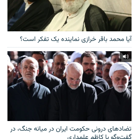
آیا محمد باقر خرازی نماینده یک تفکر است؟
تضادهای درونی حکومت ایران در میانه جنگ، در
گفت‌‌وگو با کاظم علمداری