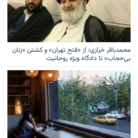
محمدباقر خرازی؛ از «فتح تهران» و کشتن «زنان
بی‌حجاب» تا دادگاه ویژه روحانیت