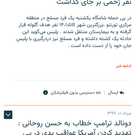
نفر زخمی بر جای گذاشت
در پی حمله شامگاه یکشنبه یک فرد مسلح در منطقه
مرکزی تورنتو ،‌بزرگترین شهر کانادا،۱۴ نفر هدف گلوله قرار
گرفته و به بیمارستان منتقل شدند . پلیس می‌گوید این
حادثه یک کشته داشته و فرد مسلح نیز دردرگیری با پلیس
جان خود را از دست داده است .
ادامه خبر
ارسال
دسترسی بدون فیلترشکن
مرداد ۰۱, ۱۳۹۷
دونالد ترامپ خطاب به حسن روحانی :
تهدید کردن آمریکا عواقب بدی در پی