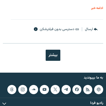
ادامه خبر
ارسال
دسترسی بدون فیلترشکن
بیشتر
به ما بپیوندید
رادیو فردا