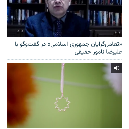
«تعامل‌گرایان جمهوری اسلامی» در گفت‌وگو با
علیرضا نامور حقیقی