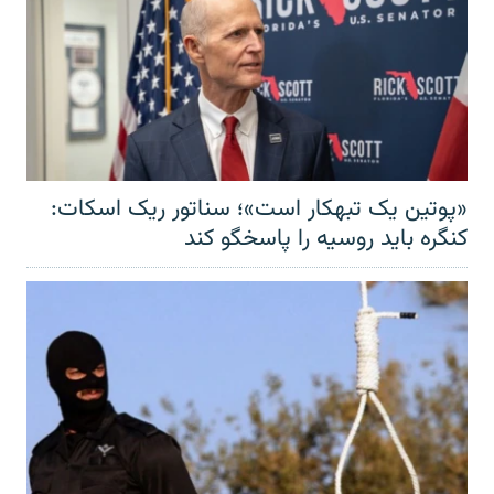
«پوتین یک تبهکار است»؛ سناتور ریک اسکات:
کنگره باید روسیه را پاسخگو کند