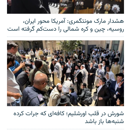
هشدار مارک مونتگمری: آمریکا محور ایران،
روسیه، چین و کره شمالی را دست‌کم گرفته است
شورش در قلب اورشلیم؛ کافه‌ای که جرات کرده
شنبه‌ها باز باشد