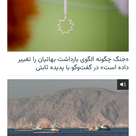
«جنگ چگونه الگوی بازداشت بهائیان را تغییر
داده است» در گفت‌وگو با پدیده ثابتی