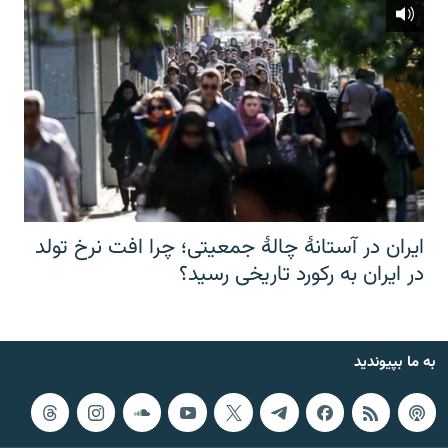
ایران در آستانهٔ چالهٔ جمعیتی؛ چرا افت نرخ تولد
در ایران به رکورد تاریخی رسید؟
به ما بپیوندید