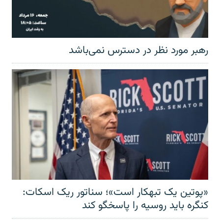
رهبر مورد نظر در دسترس نمی‌باشد
«پوتین یک تبهکار است»؛ سناتور ریک اسکات:
کنگره باید روسیه را پاسخگو کند