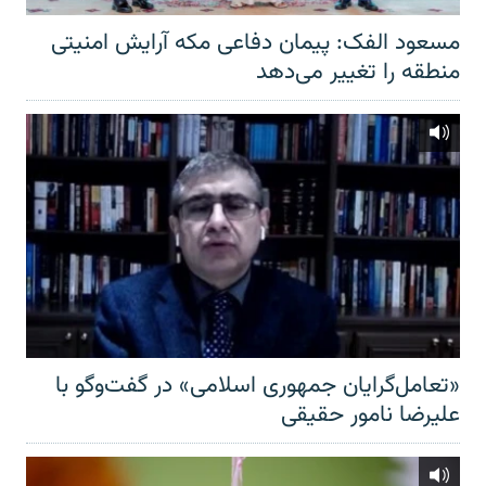
مسعود الفک: پیمان دفاعی مکه آرایش امنیتی
منطقه را تغییر می‌دهد
«تعامل‌گرایان جمهوری اسلامی» در گفت‌وگو با
علیرضا نامور حقیقی