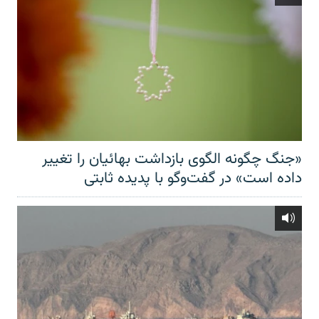
«جنگ چگونه الگوی بازداشت بهائیان را تغییر
داده است» در گفت‌وگو با پدیده ثابتی