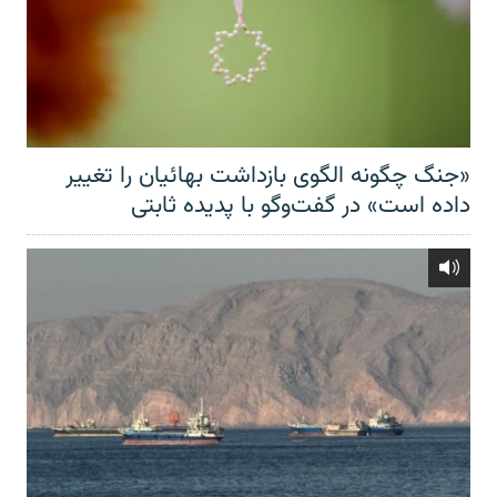
«جنگ چگونه الگوی بازداشت بهائیان را تغییر
داده است» در گفت‌وگو با پدیده ثابتی