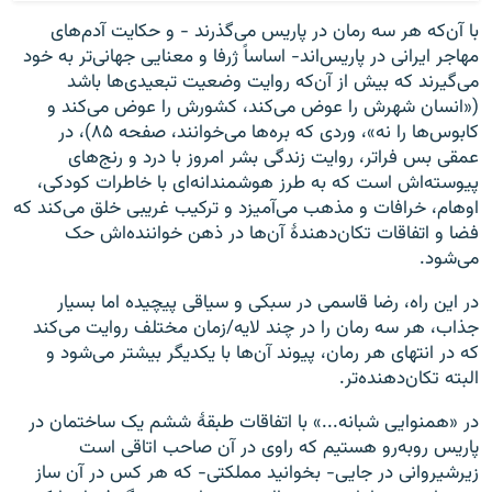
با آن‌که هر سه رمان در پاریس می‌گذرند - و حکایت آدم‌های
مهاجر ایرانی در پاریس‌اند- اساساً ژرفا و معنایی جهانی‌تر به خود
می‌گیرند که بیش از آن‌که روایت وضعیت تبعیدی‌ها باشد
(«انسان شهرش را عوض می‌کند، کشورش را عوض می‌کند و
کابوس‌ها را نه»، وردی که بره‌ها می‌خوانند، صفحه ۸۵)، در
عمقی بس فراتر، روایت زندگی بشر امروز با درد و رنج‌های
پیوسته‌‌اش است که به طرز هوشمندانه‌‌ای با خاطرات کودکی،
اوهام، خرافات و مذهب می‌آمیزد و ترکیب غریبی خلق می‌کند که
فضا و اتفاقات تکان‌دهندهٔ آن‌ها در ذهن خواننده‌‌اش حک
می‌شود.
در این راه، رضا قاسمی در سبکی و سیاقی پیچیده اما بسیار
جذاب، هر سه رمان را در چند لایه/زمان مختلف روایت می‌کند
که در انتهای هر رمان، پیوند آن‌ها با یکدیگر بیشتر می‌شود و
البته تکان‌دهنده‌تر.
در «همنوایی شبانه...» با اتفاقات طبقهٔ ششم یک ساختمان در
پاریس روبه‌رو هستیم که راوی در آن صاحب اتاقی است
زیرشیروانی در جایی- بخوانید مملکتی- که هر کس در آن ساز