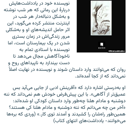
نویسنده خود در یادداشت‌هایش
دربارهٔ این رمانی که هر شب نوشته
و به‌شکل دنباله‌دار هر شب در
اینترنت منتشر کرده می‌گوید، این
اثر حامل اندیشه‌های او و به‌شکلی
مرور زندگی‌‌اش در زمان بستری
شدن در یک بیمارستان است، اما
نویسنده با استادی تمام به
ناخودآگاهش مجال می‌دهد تا
دست بیندازد به ناپیداهای روح و
روان که می‌توانند وارد داستان شوند و نویسنده در نهایت اصلاً
نمی‌داند که از کجا آمده‌اند.
او به‌درستی اشاره دارد که «آفرینش ادبی از جایی می‌آید بس
عمیق‌تر از آگاهی». با این پیش‌فرض خودش هم نمی‌داند که ننه
دوشنبه و مادام هلنا چه‌طور وارد داستان کودکی او شده‌اند:
«آخر من چه می‌دانم که ننه دوشنبه و مادام هلنا کی هستند؟
همین‌طور راه‌شان را کشیدند و آمدند توی کار.» (وردی که بره‌ها
می‌خوانند- یادداشت‌های انتهای کتاب)