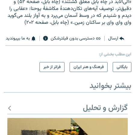
«الی‌الابد در چاه بابل معلق گشتند» (چاه بابل، صفحه ۵۲) و
دقیق‌تر، توصیف آیه‌های تکان‌دهندهٔ مکاشفهٔ یوحنا: «عقابی را
دیدم و شنیدم که در وسط آسمان می‌پرد و به آواز بلند می‌گوید
وای وای وای بر ساکنان زمین.» (چاه بابل، صفحه ۲۰۲)
ارسال
دسترسی بدون فیلترشکن
به ما بپیوندید
این مطلب بخشی از:
بایگانی
فرهنگ و هنر ایران
فراتر از خبر
بیشتر بخوانید
گزارش و تحلیل