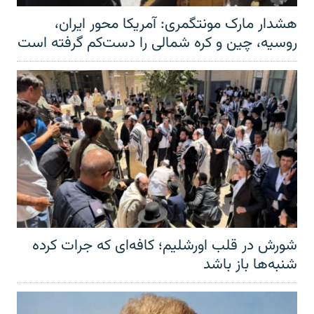
هشدار مارک مونتگمری: آمریکا محور ایران،
روسیه، چین و کره شمالی را دست‌کم گرفته است
شورش در قلب اورشلیم؛ کافه‌ای که جرات کرده
شنبه‌ها باز باشد