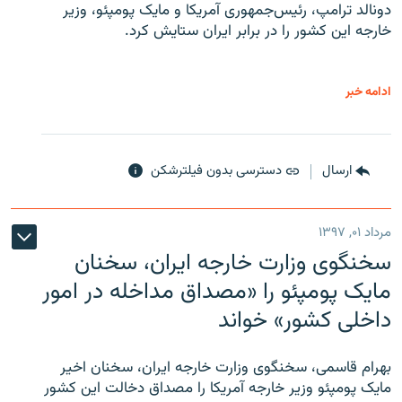
دونالد ترامپ، رئیس‌جمهوری آمریکا و مایک پومپئو، وزیر
خارجه این کشور را در برابر ایران ستایش کرد.
ادامه خبر
ارسال
دسترسی بدون فیلترشکن
مرداد ۰۱, ۱۳۹۷
سخنگوی وزارت خارجه ایران، سخنان
مایک پومپئو را «مصداق مداخله در امور
داخلی کشور» خواند
بهرام قاسمی، سخنگوی وزارت خارجه ایران، سخنان اخیر
مایک پومپئو وزیر خارجه آمریکا را مصداق دخالت این کشور