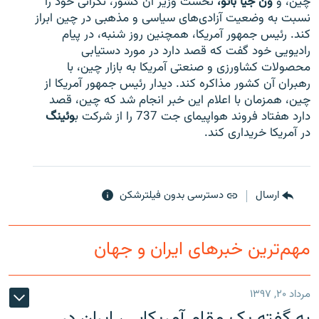
چین، و
ون جیا بائو،
نخست وزیر آن کشور، نگرانی خود را
نسبت به وضعیت آزادی‌های سیاسی و مذهبی در چین ابراز
کند. رئیس جمهور آمریکا، همچنین روز شنبه، در پیام
رادیویی خود گفت که قصد دارد در مورد دستیابی
محصولات کشاورزی و صنعتی آمریکا به بازار چین، با
زبان‌های دیگر
رهبران آن کشور مذاکره کند. دیدار رئیس جمهور آمریکا از
چین، همزمان با اعلام این خبر انجام شد که چین، قصد
دارد هفتاد فروند هواپیمای جت 737 را از شرکت ب
وئینگ
در آمریکا خریداری کند.
ارسال
دسترسی بدون فیلترشکن
مهم‌ترین خبرهای ایران و جهان
مرداد ۲۰, ۱۳۹۷
به گفته یک مقام آمریکایی، ایران در