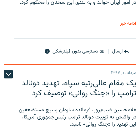
در امور ایران خواند و به تندی این سخنان را محکوم کرد.
ادامه خبر
ارسال
دسترسی بدون فیلترشکن
مرداد ۰۱, ۱۳۹۷
یک مقام عالی‌رتبه سپاه، تهدید دونالد
ترامپ را «جنگ روانی» توصیف کرد
غلامحسین غیب‌پرور، فرمانده سازمان بسیج مستضعفین
در واکنش به توییت دونالد ترامپ رئیس‌جمهوری آمریکا،
این تهدید را «جنگ روانی» نامید.