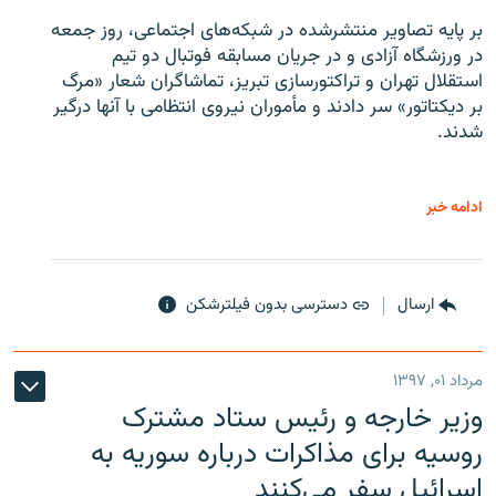
بر پایه تصاویر منتشرشده در شبکه‌های اجتماعی، روز جمعه
در ورزشگاه آزادی و در جریان مسابقه فوتبال دو تیم
استقلال تهران و تراکتورسازی تبریز، تماشاگران شعار «مرگ
بر دیکتاتور» سر دادند و مأموران نیروی انتظامی با آنها درگیر
شدند.
ادامه خبر
ارسال
دسترسی بدون فیلترشکن
مرداد ۰۱, ۱۳۹۷
وزیر خارجه و رئیس‌ ستاد مشترک
روسیه برای مذاکرات درباره سوریه به
اسرائیل سفر می‌کنند