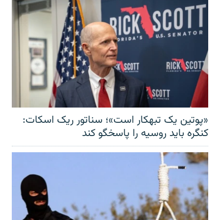
«پوتین یک تبهکار است»؛ سناتور ریک اسکات:
کنگره باید روسیه را پاسخگو کند