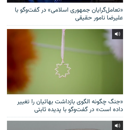
«تعامل‌گرایان جمهوری اسلامی» در گفت‌وگو با
علیرضا نامور حقیقی
«جنگ چگونه الگوی بازداشت بهائیان را تغییر
داده است» در گفت‌وگو با پدیده ثابتی