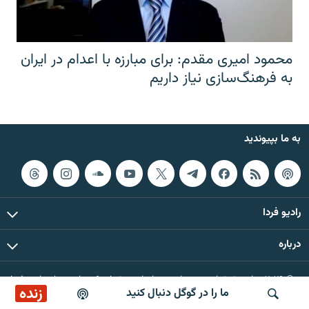
محمود امیری مقدم: برای مبارزه با اعدام در ایران
به فرهنگ‌سازی نیاز داریم
به ما بپیوندید
رادیو فردا
درباره
© ۲۰۲۶ تمام حقوق این وب‌سایت، بر اساس مقررات کپی‌رایت، برای رادیو فردا
زنده
ما را در گوگل دنبال کنید
محفوظ است.
پخش آنلاین