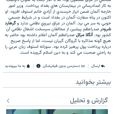
به كار امدادرساني در بيمارستان هاي بغداد پرداخت. وزير امور
خارجه آلمان ضمن ابراز خرسندي از آزادي خانم استوف افزود: او
اكنون در پناه سفارت آلمان در بغداد است و در شرايط جسمي
خوبي به سر مي برد. آلمان در عراق نيروي نظامي ندارد و
گرهارد
شرودر
صدراعظم پيشين از مخالفان سرسخت اشغال نظامي آن
زبان‌های دیگر
كشور بود.
آنگلا مركل
صدراعظم آلمان اعلام داشته بود حاضر به
هيچ گونه مذاكره با گروگان گيران نيست، اما از پاسخ صريح
درباره پرداخت پول پرهيز كرده بود. سوزانه استوف زبان عربي را
به راحتي صحبت مي كند و به دين اسلام گرويده است.
ارسال
دسترسی بدون فیلترشکن
به ما بپیوندید
بیشتر بخوانید
گزارش و تحلیل