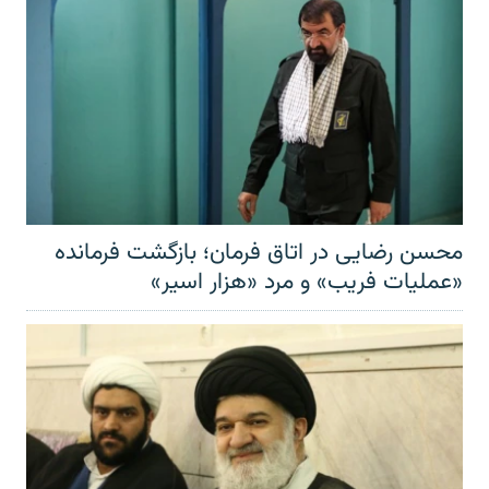
محسن رضایی در اتاق فرمان؛ بازگشت فرمانده
«عملیات فریب» و مرد «هزار اسیر»