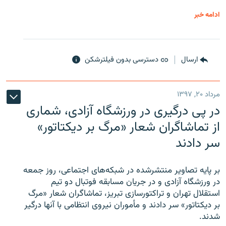
ادامه خبر
ارسال
دسترسی بدون فیلترشکن
مرداد ۲۰, ۱۳۹۷
در پی درگیری در ورزشگاه آزادی، شماری
از تماشاگران شعار «مرگ بر دیکتاتور»
سر دادند
بر پایه تصاویر منتشرشده در شبکه‌های اجتماعی، روز جمعه
در ورزشگاه آزادی و در جریان مسابقه فوتبال دو تیم
استقلال تهران و تراکتورسازی تبریز، تماشاگران شعار «مرگ
بر دیکتاتور» سر دادند و مأموران نیروی انتظامی با آنها درگیر
شدند.