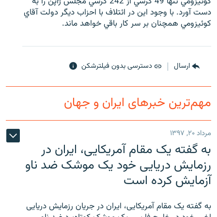
کوئيزومي تنها 49 کرسي از 242 کرسي مجلس ژاپن را به
دست آورد. با وجود اين در ائتلاف با احزاب ديگر دولت آقاي
کوئيزومي همچنان بر سر کار باقي خواهد ماند.
زبان‌های دیگر
ارسال
دسترسی بدون فیلترشکن
مهم‌ترین خبرهای ایران و جهان
مرداد ۲۰, ۱۳۹۷
به گفته یک مقام آمریکایی، ایران در
رزمایش دریایی خود یک موشک ضد ناو
آزمایش کرده است
به گفته یک مقام آمریکایی، ایران در جریان رزمایش دریایی