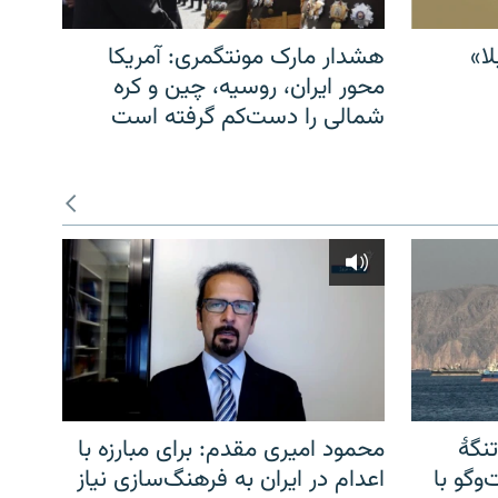
ا»
هشدار مارک مونتگمری: آمریکا
محور ایران، روسیه، چین و کره
شمالی را دست‌کم گرفته است
نگهٔ
محمود امیری مقدم: برای مبارزه با
وگو با
اعدام در ایران به فرهنگ‌سازی نیاز