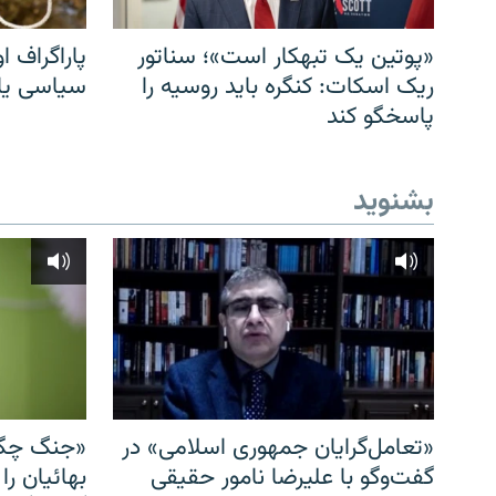
«پوتین یک تبهکار است»؛ سناتور
پاراگراف او
ریک اسکات: کنگره باید روسیه را
سیاسی یا 
پاسخگو کند
بشنوید
«تعامل‌گرایان جمهوری اسلامی» در
«جنگ چگو
گفت‌وگو با علیرضا نامور حقیقی
بهائیان را