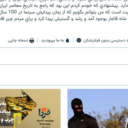
ارد. پيشنهادي که خودم کردم اين بود که راجع به تاريخ معاصر اير
اين بهترين موقعيت اس
اه قاجار بوجود آمد و رشد و گسترش پيدا کرد و براي مردم چيز قاب
دسترسی بدون فیلترشکن
به ما بپیوندید
نسخه چاپی