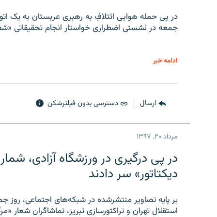
در پی حمله هوایی ائتلافِ به رهبری عربستان به یک ا
جمعه در نشستی اضطراری خواستار انجام تحقیقاتی «شفا
ادامه خبر
ارسال
دسترسی بدون فیلترشکن
مرداد ۲۰, ۱۳۹۷
در پی درگیری در ورزشگاه آزادی، شمار
دیکتاتور» سر دادند
بر پایه تصاویر منتشرشده در شبکه‌های اجتماعی، روز جمع
استقلال تهران و تراکتورسازی تبریز، تماشاگران شعار «مرگ