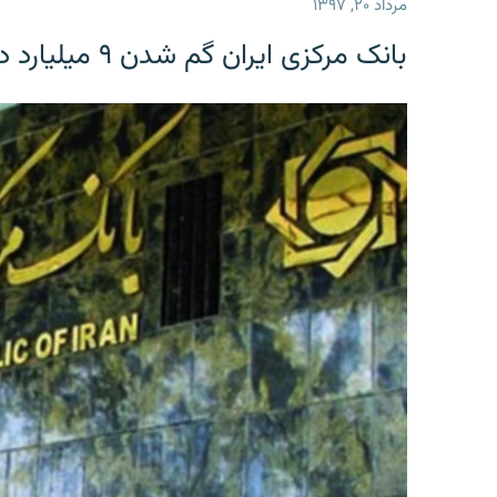
مرداد ۲۰, ۱۳۹۷
بانک مرکزی ایران گم شدن ۹ میلیارد دلار را تکذیب کرد