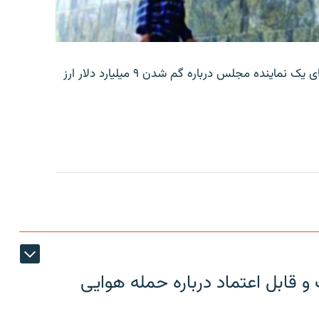
بانک مرکزی ایران روز جمعه با انتشار اطلاعیه‌ای، گفته‌های یک نماینده مجلس درباره گم شدن ۹ میلیارد دلار ارز
 قابل اعتماد درباره حمله هوایی