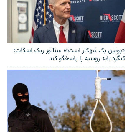
«پوتین یک تبهکار است»؛ سناتور ریک اسکات:
کنگره باید روسیه را پاسخگو کند